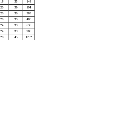
16
33
148
20
39
191
20
39
385
20
39
480
24
39
635
24
39
983
28
45
1262