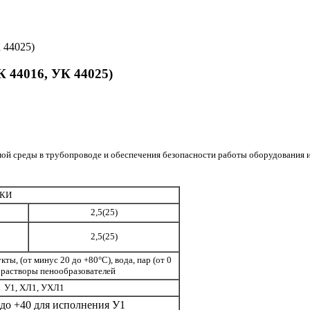
К 44016, УК 44025)
ой среды в трубопроводе и обеспечения безопасности работы оборудования 
ИКИ
2,5(25)
2,5(25)
ты, (от минус 20 до +80°С), вода, пар (от 0
 растворы пенообразователей
У1, ХЛ1, УХЛ1
 до +40 для исполнения У1