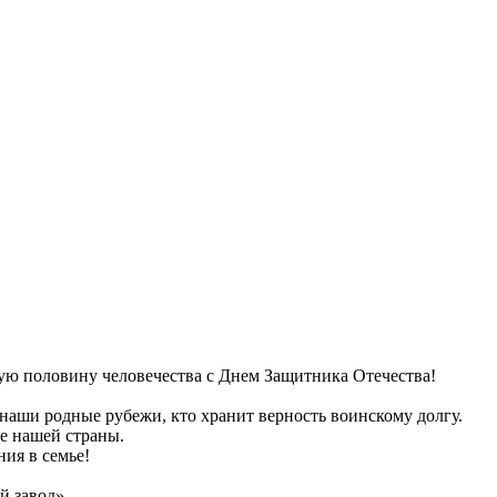
ую половину человечества с Днем Защитника Отечества!
наши родные рубежи, кто хранит верность воинскому долгу.
ие нашей страны.
ния в семье!
 завод».