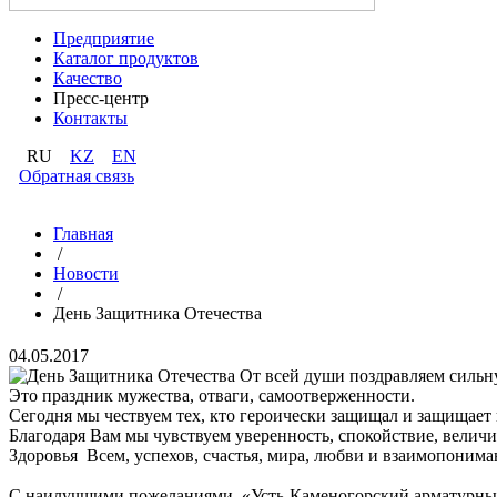
Предприятие
Каталог продуктов
Качество
Пресс-центр
Контакты
RU
KZ
EN
Обратная связь
Главная
/
Новости
/
День Защитника Отечества
04.05.2017
От всей души поздравляем сильн
Это праздник мужества, отваги, самоотверженности.
Сегодня мы чествуем тех, кто героически защищал и защищает 
Благодаря Вам мы чувствуем уверенность, спокойствие, велич
Здоровья Всем, успехов, счастья, мира, любви и взаимопонима
С наилучшими пожеланиями, «Усть-Каменогорский арматурный