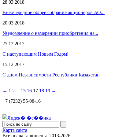
28.03.2018
Внеочередное общее собрание акционеров АО...
20.03.2018
Уведомление о намерении приобретения на...
25.12.2017
С наступающим Новым Годом!
15.12.2017
С днем Независимости Республики Казахстан
←
1
2
...
15
16
17
18
19
→
+7 (7232) 55-08-16
Карта сайта
Все права защищены, 2013-2026