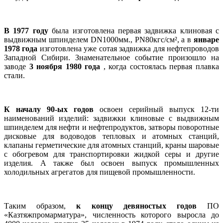
В 1977 году
была изготовлена первая задвижка клиновая с
выдвижным шпинделем DN1000мм., PN80кгс/см², а в
январе
1978 года
изготовлена уже сотая задвижка для нефтепроводов
Западной Сибири. Знаменательное событие произошло на
заводе
3 ноября 1980 года
, когда состоялась первая плавка
стали.
К началу 90-ых годов
освоен серийный выпуск 12-ти
наименований изделий: задвижки клиновые с выдвижным
шпинделем для нефти и нефтепродуктов, затворы поворотные
дисковые для водоводов тепловых и атомных станций,
клапаны герметические для атомных станций, краны шаровые
с обогревом для транспортировки жидкой серы и другие
изделия. А также был освоен выпуск промышленных
холодильных агрегатов для пищевой промышленности.
Таким образом,
к концу девяностых годов
ПО
«Казтяжпромарматура», численность которого выросла до