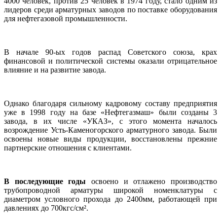
4000 человек, против 25 человек в 1974 году, стало одним из
лидеров среди арматурных заводов по поставке оборудования
для нефтегазовой промышленности.
В начале 90-ых годов распад Советского союза, крах
финансовой и политической системы оказали отрицательное
влияние и на развитие завода.
Однако благодаря сильному кадровому составу предприятия
уже в 1998 году на базе «Нефтегазмаш» были созданы 3
завода, в их числе «УКАЗ», с этого момента началось
возрождение Усть-Каменогорского арматурного завода. Были
освоены новые виды продукции, восстановлены прежние
партнерские отношения с клиентами.
В последующие годы
освоено и отлажено производство
трубопроводной арматуры широкой номенклатуры с
диаметром условного прохода до 2400мм, работающей при
давлениях до 700кгс/см².