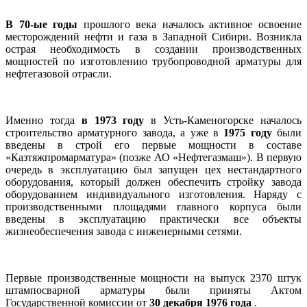
В 70-ые годы
прошлого века началось активное освоение
месторождений нефти и газа в Западной Сибири. Возникла
острая необходимость в создании производственных
мощностей по изготовлению трубопроводной арматуры для
нефтегазовой отрасли.
Именно тогда
в 1973 году
в Усть-Каменогорске началось
строительство арматурного завода, а уже в
1975 году
были
введены в строй его первые мощности в составе
«Казтяжпромарматура» (позже АО «Нефтегазмаш»). В первую
очередь в эксплуатацию был запущен цех нестандартного
оборудования, который должен обеспечить стройку завода
оборудованием индивидуального изготовления. Наряду с
производственными площадями главного корпуса были
введены в эксплуатацию практически все объекты
жизнеобеспечения завода с инженерными сетями.
Первые производственные мощности на выпуск 2370 штук
штампосварной арматуры были приняты Актом
Государственной комиссии от
30 декабря 1976 года
.