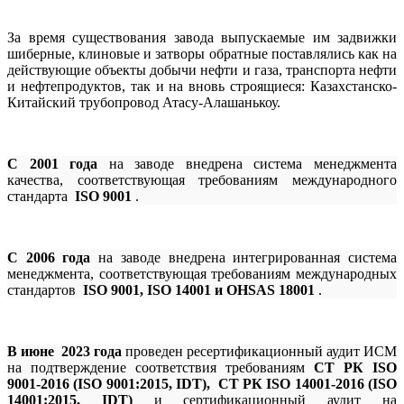
За время существования завода выпускаемые им задвижки
шиберные, клиновые и затворы обратные поставлялись как на
действующие объекты добычи нефти и газа, транспорта нефти
и нефтепродуктов, так и на вновь строящиеся: Казахстанско-
Китайский трубопровод Атасу-Алашанькоу.
С 2001 года
на заводе внедрена система менеджмента
качества, соответствующая требованиям международного
стандарта
ISO 9001
.
С 2006 года
на заводе внедрена интегрированная система
менеджмента, соответствующая требованиям международных
стандартов
ISO 9001, ISO 14001 и OHSAS 18001
.
В июне 2023 года
проведен ресертификационный аудит ИСМ
на подтверждение соответствия требованиям
СТ РК ISO
9001-2016 (ISO 9001:2015, IDT), СТ РК ISO 14001-2016 (ISO
14001:2015, IDT)
и сертификационный аудит на